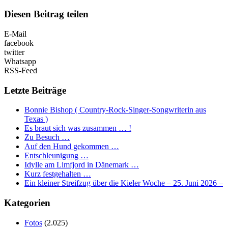
Diesen Beitrag teilen
E-Mail
facebook
twitter
Whatsapp
RSS-Feed
Letzte Beiträge
Bonnie Bishop ( Country-Rock-Singer-Songwriterin aus
Texas )
Es braut sich was zusammen … !
Zu Besuch …
Auf den Hund gekommen …
Entschleunigung …
Idylle am Limfjord in Dänemark …
Kurz festgehalten …
Ein kleiner Streifzug über die Kieler Woche – 25. Juni 2026 –
Kategorien
Fotos
(2.025)