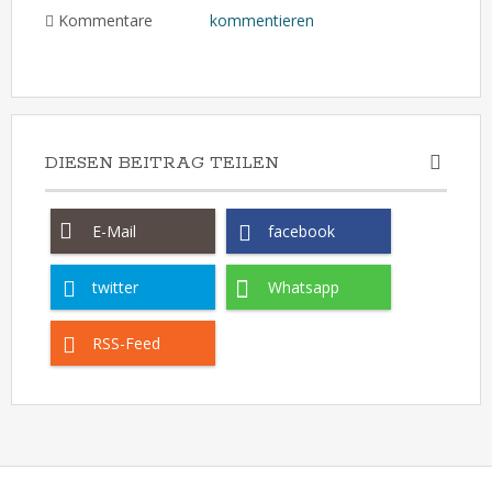
Kommentare
kommentieren
DIESEN BEITRAG TEILEN
E-Mail
facebook
twitter
Whatsapp
RSS-Feed