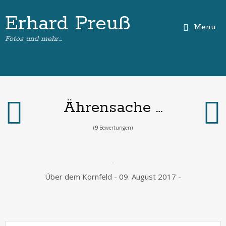
Erhard Preuß
Menu
Fotos und mehr…
Ährensache …
(
9
Bewertungen)
Über dem Kornfeld - 09. August 2017 -