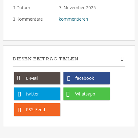
Datum
7. November 2025
Kommentare
kommentieren
DIESEN BEITRAG TEILEN
E-Mail
facebook
twitter
Whatsapp
RSS-Feed