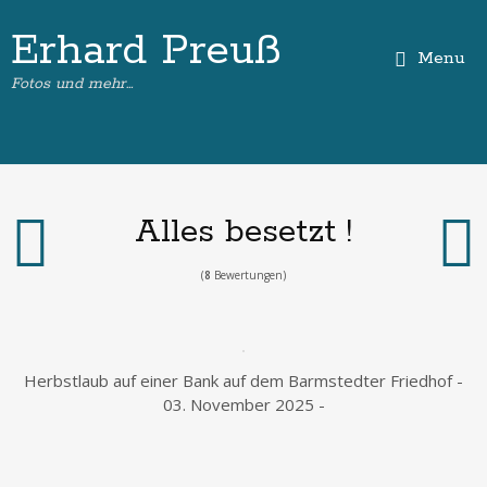
Erhard Preuß
Menu
Fotos und mehr…
Alles besetzt !
(
8
Bewertungen)
Herbstlaub auf einer Bank auf dem Barmstedter Friedhof -
03. November 2025 -