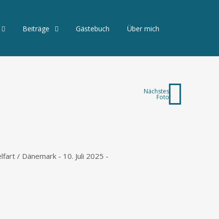
Beiträge
Gästebuch
Über mich
Nächstes
Foto
fart / Dänemark - 10. Juli 2025 -