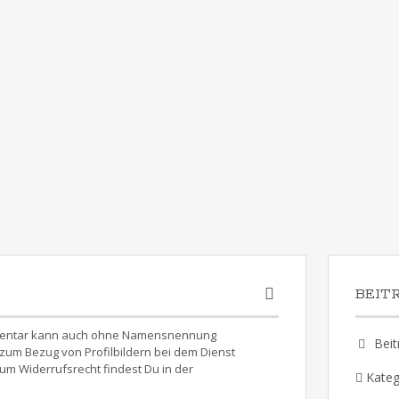
BEIT
Kommentar kann auch ohne Namensnennung
Beit
um Bezug von Profilbildern bei dem Dienst
um Widerrufsrecht findest Du in der
Kateg