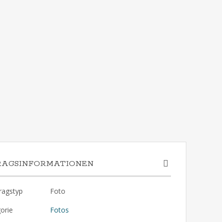
RAGSINFORMATIONEN
ragstyp
Foto
orie
Fotos