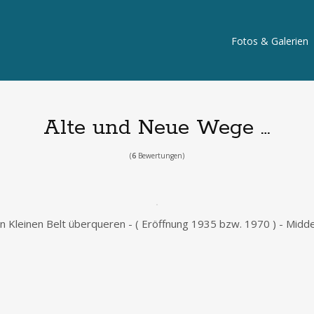
Fotos & Galerien
Alte und Neue Wege …
(
6
Bewertungen)
en Kleinen Belt überqueren - ( Eröffnung 1935 bzw. 1970 ) - Middel