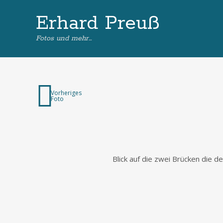
Erhard Preuß
Fotos und mehr…
Vorheriges
Foto
Blick auf die zwei Brücken die d