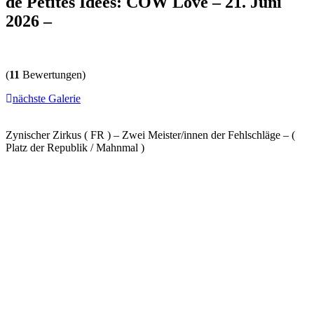
de Petites Idees: COW Love – 21. Juni
2026 –
(
11
Bewertungen)
nächste Galerie
Zynischer Zirkus ( FR ) – Zwei Meister/innen der Fehlschläge – (
Platz der Republik / Mahnmal )