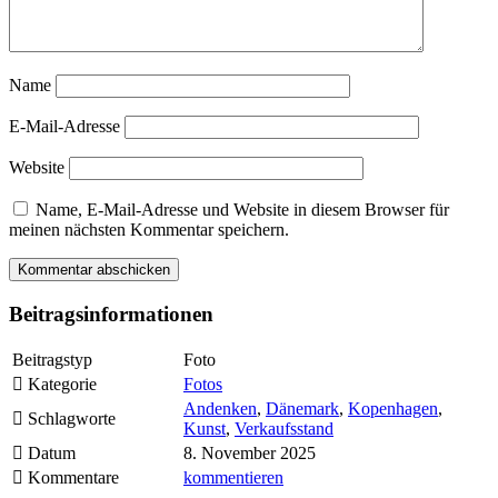
Name
E-Mail-Adresse
Website
Name, E-Mail-Adresse und Website in diesem Browser für
meinen nächsten Kommentar speichern.
Beitragsinformationen
Beitragstyp
Foto
Kategorie
Fotos
Andenken
,
Dänemark
,
Kopenhagen
,
Schlagworte
Kunst
,
Verkaufsstand
Datum
8. November 2025
Kommentare
kommentieren