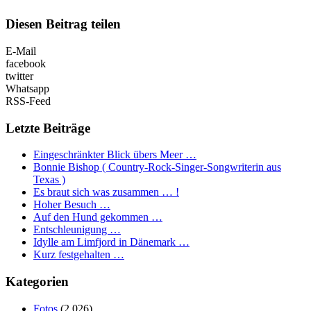
Diesen Beitrag teilen
E-Mail
facebook
twitter
Whatsapp
RSS-Feed
Letzte Beiträge
Eingeschränkter Blick übers Meer …
Bonnie Bishop ( Country-Rock-Singer-Songwriterin aus
Texas )
Es braut sich was zusammen … !
Hoher Besuch …
Auf den Hund gekommen …
Entschleunigung …
Idylle am Limfjord in Dänemark …
Kurz festgehalten …
Kategorien
Fotos
(2.026)