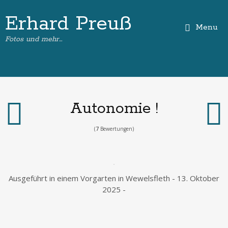
Erhard Preuß
Menu
Fotos und mehr…
Autonomie !
(
7
Bewertungen)
Ausgeführt in einem Vorgarten in Wewelsfleth - 13. Oktober
2025 -