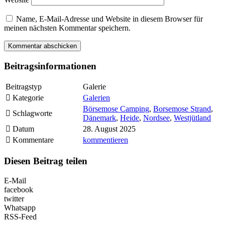
Name, E-Mail-Adresse und Website in diesem Browser für
meinen nächsten Kommentar speichern.
Beitragsinformationen
Beitragstyp
Galerie
Kategorie
Galerien
Börsemose Camping
,
Borsemose Strand
,
Schlagworte
Dänemark
,
Heide
,
Nordsee
,
Westjütland
Datum
28. August 2025
Kommentare
kommentieren
Diesen Beitrag teilen
E-Mail
facebook
twitter
Whatsapp
RSS-Feed