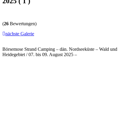
2025 ( 1 )
(
26
Bewertungen)
nächste Galerie
Börsemose Strand Camping – dän. Nordseeküste – Wald und
Heidegebiet / 07. bis 09. August 2025 –