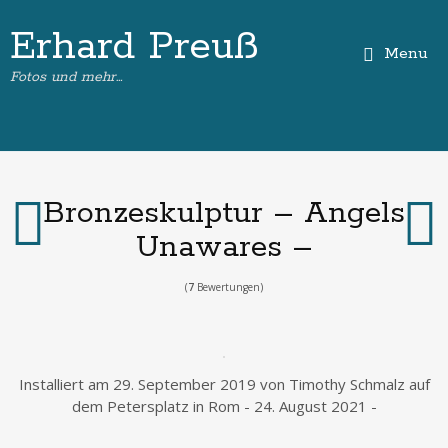
Erhard Preuß
Menu
Fotos und mehr…
Bronzeskulptur – Angels
Unawares –
(
7
Bewertungen)
Installiert am 29. September 2019 von Timothy Schmalz auf
dem Petersplatz in Rom - 24. August 2021 -