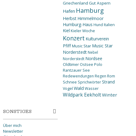
Griechenland
Gut Aspern
Hamburg
Hafen
Herbst
Himmelmoor
Humburg-Haus
Hund
Italien
Kiel
Kieler Woche
Konzert
Kulturverein
Pfiff
Music Star
Music Star
Norderstedt
Nebel
Nordsee
Norderstedt
Oldtimer
Ostsee
Polo
Rantzauer See
Redewendungen
Regen
Rom
Strand
Schnee
Sprichwörter
Wald
Wasser
Vogel
Wildpark Eekholt
Winter
SONSTIGES
Über mich
Newsletter