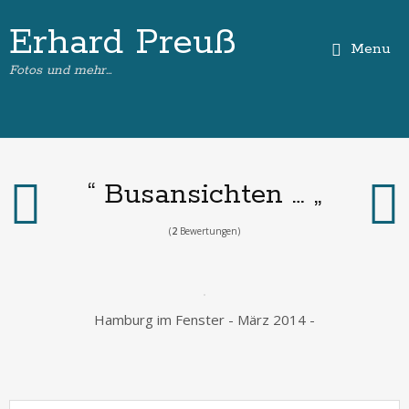
Erhard Preuß
Menu
Fotos und mehr…
“ Busansichten … „
(
2
Bewertungen)
Hamburg im Fenster - März 2014 -