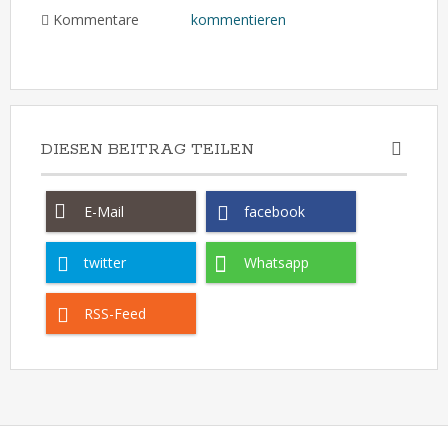
Kommentare
kommentieren
DIESEN BEITRAG TEILEN
E-Mail
facebook
twitter
Whatsapp
RSS-Feed