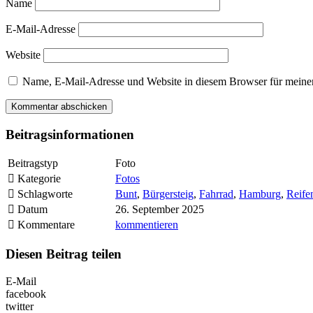
Name
E-Mail-Adresse
Website
Name, E-Mail-Adresse und Website in diesem Browser für meine
Beitragsinformationen
Beitragstyp
Foto
Kategorie
Fotos
Schlagworte
Bunt
,
Bürgersteig
,
Fahrrad
,
Hamburg
,
Reife
Datum
26. September 2025
Kommentare
kommentieren
Diesen Beitrag teilen
E-Mail
facebook
twitter