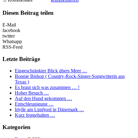
Diesen Beitrag teilen
E-Mail
facebook
twitter
Whatsapp
RSS-Feed
Letzte Beiträge
Eingeschränkter Blick übers Meer …
Bonnie Bishop ( Country-Rock-Singer-Songwriterin aus
Texas )
Es braut sich was zusammen … !
Hoher Besuch …
Auf den Hund gekommen …
Entschleunigung …
Idylle am Limfjord in Dänemark …
Kurz festgehalten …
Kategorien