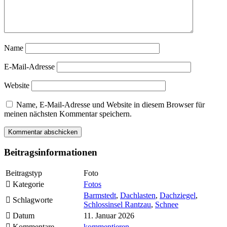
Name
E-Mail-Adresse
Website
Name, E-Mail-Adresse und Website in diesem Browser für
meinen nächsten Kommentar speichern.
Beitragsinformationen
Beitragstyp
Foto
Kategorie
Fotos
Barmstedt
,
Dachlasten
,
Dachziegel
,
Schlagworte
Schlossinsel Rantzau
,
Schnee
Datum
11. Januar 2026
Kommentare
kommentieren