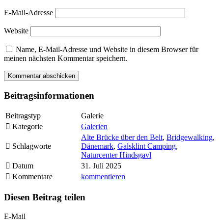
E-Mail-Adresse
Website
Name, E-Mail-Adresse und Website in diesem Browser für
meinen nächsten Kommentar speichern.
Beitragsinformationen
Beitragstyp
Galerie
Kategorie
Galerien
Alte Brücke über den Belt
,
Bridgewalking
,
Schlagworte
Dänemark
,
Galsklint Camping
,
Naturcenter Hindsgavl
Datum
31. Juli 2025
Kommentare
kommentieren
Diesen Beitrag teilen
E-Mail