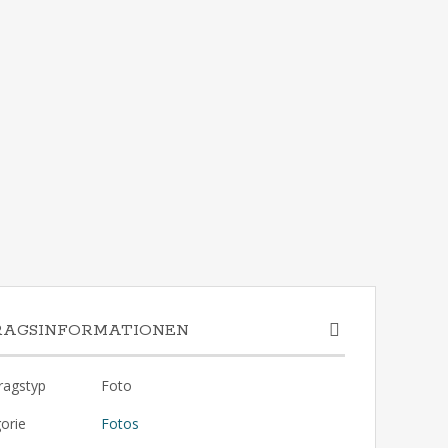
RAGSINFORMATIONEN
ragstyp
Foto
orie
Fotos