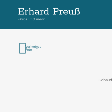
Erhard Preuß
Fotos und mehr…
Vorheriges
Foto
Gebäude