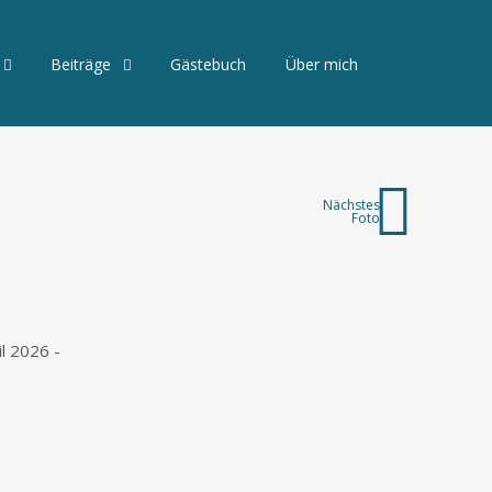
Beiträge
Gästebuch
Über mich
Nächstes
Foto
l 2026 -