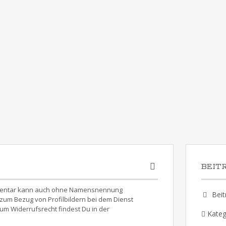
BEIT
Kommentar kann auch ohne Namensnennung
Beit
um Bezug von Profilbildern bei dem Dienst
um Widerrufsrecht findest Du in der
Kateg