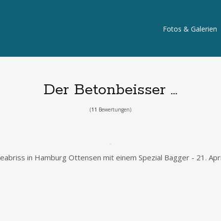
Fotos & Galerien
Der Betonbeisser …
(
11
Bewertungen)
abriss in Hamburg Ottensen mit einem Spezial Bagger - 21. Apri