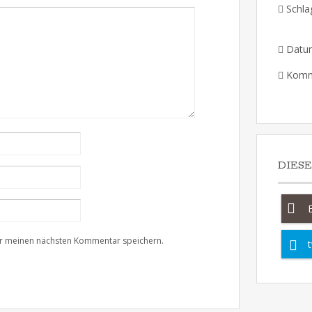
Schla
Datu
Komm
DIES
ür meinen nächsten Kommentar speichern.
t