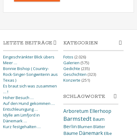
LETZTE BEITRÄGE
KATEGORIEN
Eingeschränkter Blick übers
Fotos
(2.026)
Meer …
Galerien
(575)
Bonnie Bishop ( Country-
Gedichte
(235)
Rock-Singer-Songwriterin aus
Geschichten
(323)
Texas )
Konzerte
(251)
Es braut sich was zusammen
… !
SCHLAGWORTE
Hoher Besuch …
Auf den Hund gekommen …
Entschleunigung …
Arboretum Ellerhoop
Idylle am Limfjord in
Barmstedt
Baum
Dänemark …
Berlin
Kurz festgehalten …
Blumen
Blätter
Dänemark
Bäume
Elbe