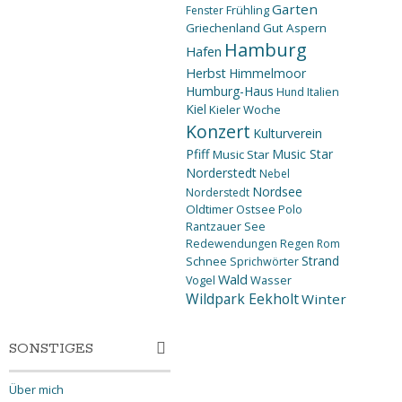
Garten
Fenster
Frühling
Griechenland
Gut Aspern
Hamburg
Hafen
Herbst
Himmelmoor
Humburg-Haus
Hund
Italien
Kiel
Kieler Woche
Konzert
Kulturverein
Pfiff
Music Star
Music Star
Norderstedt
Nebel
Nordsee
Norderstedt
Oldtimer
Ostsee
Polo
Rantzauer See
Redewendungen
Regen
Rom
Strand
Schnee
Sprichwörter
Wald
Wasser
Vogel
Wildpark Eekholt
Winter
SONSTIGES
Über mich