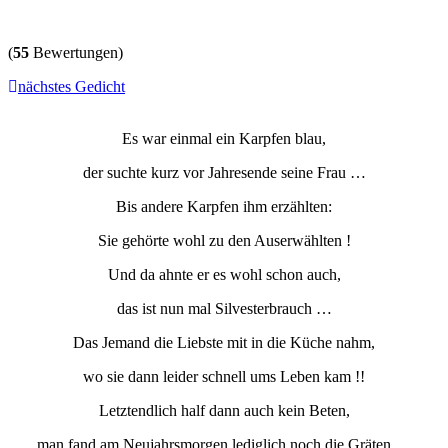
(
55
Bewertungen)
nächstes Gedicht
Es war einmal ein Karpfen blau,
der suchte kurz vor Jahresende seine Frau …
Bis andere Karpfen ihm erzählten:
Sie gehörte wohl zu den Auserwählten !
Und da ahnte er es wohl schon auch,
das ist nun mal Silvesterbrauch …
Das Jemand die Liebste mit in die Küche nahm,
wo sie dann leider schnell ums Leben kam !!
Letztendlich half dann auch kein Beten,
man fand am Neujahrsmorgen lediglich noch die Gräten …