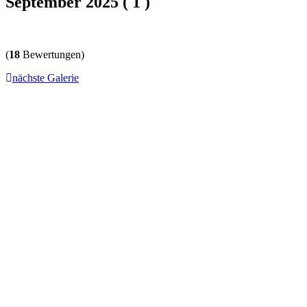
September 2025 ( 1 )
(
18
Bewertungen)
nächste Galerie