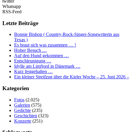
twitter
Whatsapp
RSS-Feed
Letzte Beiträge
Bonnie Bishop ( Country-Rock-Singer-Songwriterin aus
Texas )
Es braut sich was zusammen … !
Hoher Besuch …
Auf den Hund gekommen …
Entschleunigung …
Idylle am Limfjord in Dänemark …
Kurz festgehalten …
Ein kleiner Streifzug über die Kieler Woche – 25. Juni 2026 –
Kategorien
Fotos
(2.025)
Galerien
(575)
Gedichte
(235)
Geschichten
(323)
Konzerte
(251)