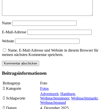
Name
E-Mail-Adresse
Website
Name, E-Mail-Adresse und Website in diesem Browser für
meinen nächsten Kommentar speichern.
Beitragsinformationen
Beitragstyp
Foto
Kategorie
Fotos
Adventszeit
,
Hamburg
,
Schlagworte
Weihnachtsmänner
,
Weihnachtsmarkt
,
Weihnachtsstand
Datum
4. Dezember 2025