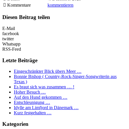
Kommentare
kommentieren
Diesen Beitrag teilen
E-Mail
facebook
twitter
Whatsapp
RSS-Feed
Letzte Beiträge
Eingeschränkter Blick übers Meer …
Bonnie Bishop ( Country-Rock-Singer-Songwriterin aus
Texas )
Es braut sich was zusammen … !
Hoher Besuch …
Auf den Hund gekommen …
Entschleunigung …
Idylle am Limfjord in Dänemark …
Kurz festgehalten …
Kategorien