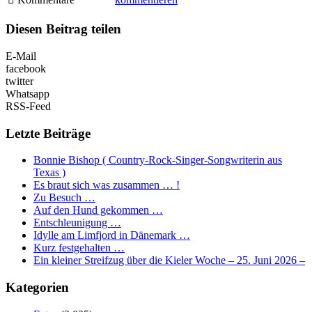
Diesen Beitrag teilen
E-Mail
facebook
twitter
Whatsapp
RSS-Feed
Letzte Beiträge
Bonnie Bishop ( Country-Rock-Singer-Songwriterin aus
Texas )
Es braut sich was zusammen … !
Zu Besuch …
Auf den Hund gekommen …
Entschleunigung …
Idylle am Limfjord in Dänemark …
Kurz festgehalten …
Ein kleiner Streifzug über die Kieler Woche – 25. Juni 2026 –
Kategorien