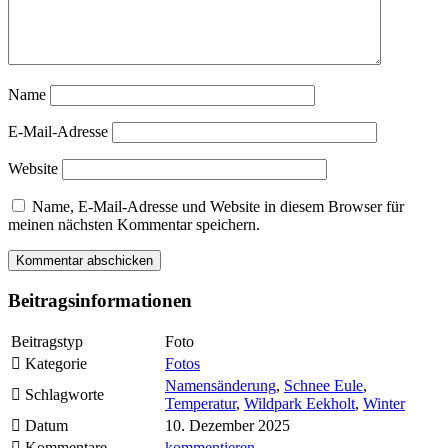
Name
E-Mail-Adresse
Website
Name, E-Mail-Adresse und Website in diesem Browser für
meinen nächsten Kommentar speichern.
Beitragsinformationen
Beitragstyp
Foto
Kategorie
Fotos
Namensänderung
,
Schnee Eule
,
Schlagworte
Temperatur
,
Wildpark Eekholt
,
Winter
Datum
10. Dezember 2025
Kommentare
kommentieren