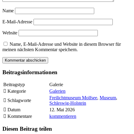
Name
E-Mail-Adresse
Website
Name, E-Mail-Adresse und Website in diesem Browser für
meinen nächsten Kommentar speichern.
Beitragsinformationen
Beitragstyp
Galerie
Kategorie
Galerien
Freilichtmuseum Molfsee
,
Museum
,
Schlagworte
Schleswig-Holstein
Datum
12. Mai 2026
Kommentare
kommentieren
Diesen Beitrag teilen