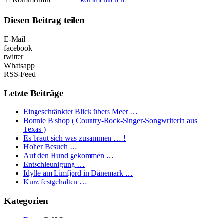
Diesen Beitrag teilen
E-Mail
facebook
twitter
Whatsapp
RSS-Feed
Letzte Beiträge
Eingeschränkter Blick übers Meer …
Bonnie Bishop ( Country-Rock-Singer-Songwriterin aus
Texas )
Es braut sich was zusammen … !
Hoher Besuch …
Auf den Hund gekommen …
Entschleunigung …
Idylle am Limfjord in Dänemark …
Kurz festgehalten …
Kategorien