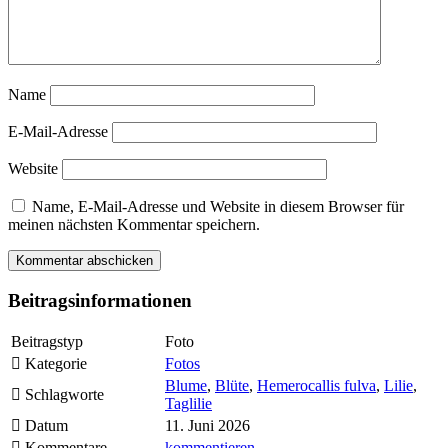
Name
E-Mail-Adresse
Website
Name, E-Mail-Adresse und Website in diesem Browser für
meinen nächsten Kommentar speichern.
Beitragsinformationen
Beitragstyp
Foto
Kategorie
Fotos
Blume
,
Blüte
,
Hemerocallis fulva
,
Lilie
,
Schlagworte
Taglilie
Datum
11. Juni 2026
Kommentare
kommentieren