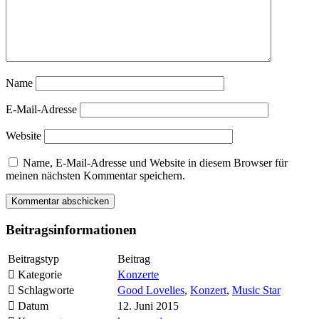
Name
E-Mail-Adresse
Website
Name, E-Mail-Adresse und Website in diesem Browser für
meinen nächsten Kommentar speichern.
Beitragsinformationen
Beitragstyp
Beitrag
Kategorie
Konzerte
Schlagworte
Good Lovelies
,
Konzert
,
Music Star
Datum
12. Juni 2015