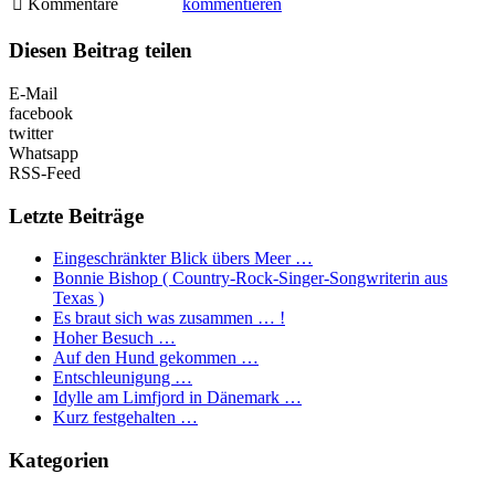
Kommentare
kommentieren
Diesen Beitrag teilen
E-Mail
facebook
twitter
Whatsapp
RSS-Feed
Letzte Beiträge
Eingeschränkter Blick übers Meer …
Bonnie Bishop ( Country-Rock-Singer-Songwriterin aus
Texas )
Es braut sich was zusammen … !
Hoher Besuch …
Auf den Hund gekommen …
Entschleunigung …
Idylle am Limfjord in Dänemark …
Kurz festgehalten …
Kategorien