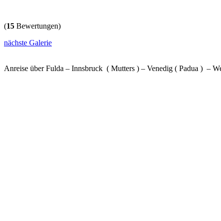
(
15
Bewertungen)
nächste Galerie
Anreise über Fulda – Innsbruck ( Mutters ) – Venedig ( Padua ) – W