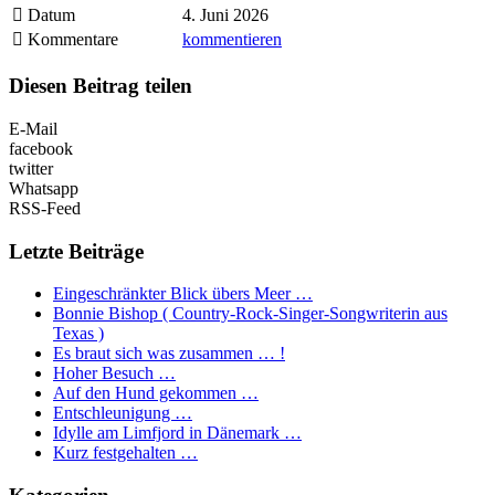
Datum
4. Juni 2026
Kommentare
kommentieren
Diesen Beitrag teilen
E-Mail
facebook
twitter
Whatsapp
RSS-Feed
Letzte Beiträge
Eingeschränkter Blick übers Meer …
Bonnie Bishop ( Country-Rock-Singer-Songwriterin aus
Texas )
Es braut sich was zusammen … !
Hoher Besuch …
Auf den Hund gekommen …
Entschleunigung …
Idylle am Limfjord in Dänemark …
Kurz festgehalten …