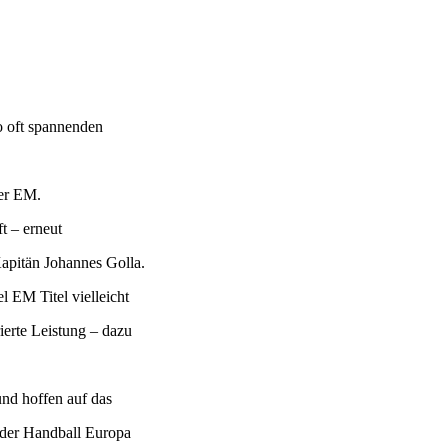
o oft spannenden
der EM.
t – erneut
apitän Johannes Golla.
 EM Titel vielleicht
erte Leistung – dazu
nd hoffen auf das
 der Handball Europa