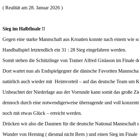
( Realität am 28. Januar 2026 )
Sieg im Halbfinale !!
Gegen eine starke Mannschaft aus Kroatien konnte nach einem wie s
Handballspiel letztendlich ein 31 : 28 Sieg eingefahren werden.
Somit stehen die Schützlinge von Trainer Alfred Gislason im Finale 
Dort wartet nun als Endspielgegner die dänische Favoriten Mannschaf
natürlich auch wieder mit Heimvorteil – auf das deutsche Team um K
Unbeachtet der Niederlage aus der Vorrunde kann somit das große Ziel
dennoch durch eine notwendigerweise überragende und voll konzentri
noch mit etwas Glück – erreicht werden.
Drücken wir also die Daumen für die deutsche National Mannschaft u
Wunder von Herning ( diesmal nicht Bern ) und einen Sieg im Finale