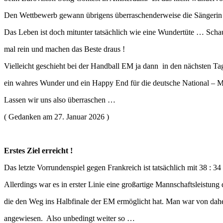
Den Wettbewerb gewann übrigens überraschenderweise die Sängerin 
Das Leben ist doch mitunter tatsächlich wie eine Wundertüte … Scha
mal rein und machen das Beste draus !
Vielleicht geschieht bei der Handball EM ja dann in den nächsten T
ein wahres Wunder und ein Happy End für die deutsche National – Ma
Lassen wir uns also überraschen …
( Gedanken am 27. Januar 2026 )
Erstes Ziel erreicht !
Das letzte Vorrundenspiel gegen Frankreich ist tatsächlich mit 38 : 
Allerdings war es in erster Linie eine großartige Mannschaftsleistun
die den Weg ins Halbfinale der EM ermöglicht hat. Man war von dahe
angewiesen. Also unbedingt weiter so …