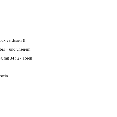
ck verdauen !!!
bar – und unserem
g mit 34 : 27 Toren
bstein …