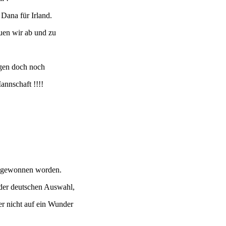
Dana für Irland.
uen wir ab und zu
agen doch noch
nnschaft !!!!
34 gewonnen worden.
g der deutschen Auswahl,
r nicht auf ein Wunder