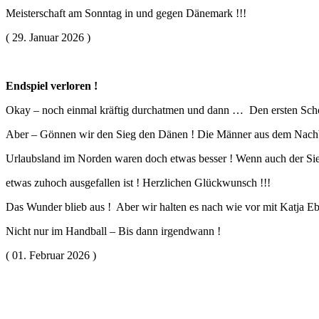
Meisterschaft am Sonntag in und gegen Dänemark !!!
( 29. Januar 2026 )
Endspiel verloren !
Okay – noch einmal kräftig durchatmen und dann … Den ersten Scho
Aber – Gönnen wir den Sieg den Dänen ! Die Männer aus dem Nach
Urlaubsland im Norden waren doch etwas besser ! Wenn auch der Sie
etwas zuhoch ausgefallen ist ! Herzlichen Glückwunsch !!!
Das Wunder blieb aus ! Aber wir halten es nach wie vor mit Katja E
Nicht nur im Handball – Bis dann irgendwann !
( 01. Februar 2026 )