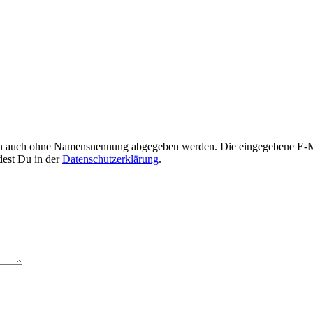
nn auch ohne Namensnennung abgegeben werden. Die eingegebene E-Mai
dest Du in der
Datenschutzerklärung
.