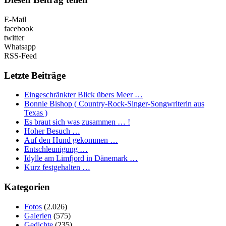
E-Mail
facebook
twitter
Whatsapp
RSS-Feed
Letzte Beiträge
Eingeschränkter Blick übers Meer …
Bonnie Bishop ( Country-Rock-Singer-Songwriterin aus
Texas )
Es braut sich was zusammen … !
Hoher Besuch …
Auf den Hund gekommen …
Entschleunigung …
Idylle am Limfjord in Dänemark …
Kurz festgehalten …
Kategorien
Fotos
(2.026)
Galerien
(575)
Gedichte
(235)