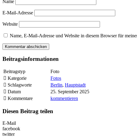
Name
E-Mail-Adresse
Website
Name, E-Mail-Adresse und Website in diesem Browser für meine
Beitragsinformationen
Beitragstyp
Foto
Kategorie
Fotos
Schlagworte
Berlin
,
Hauptstadt
Datum
25. September 2025
Kommentare
kommentieren
Diesen Beitrag teilen
E-Mail
facebook
twitter