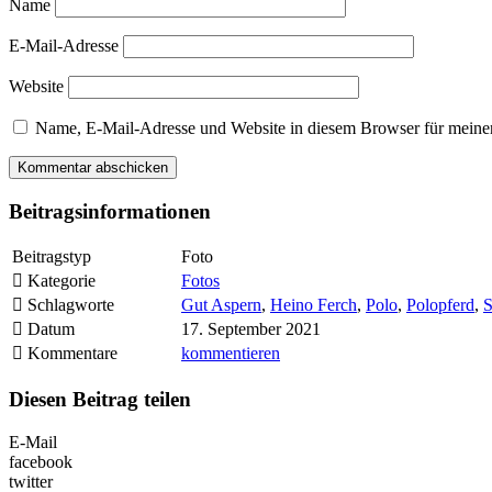
Name
E-Mail-Adresse
Website
Name, E-Mail-Adresse und Website in diesem Browser für meine
Beitragsinformationen
Beitragstyp
Foto
Kategorie
Fotos
Schlagworte
Gut Aspern
,
Heino Ferch
,
Polo
,
Polopferd
,
S
Datum
17. September 2021
Kommentare
kommentieren
Diesen Beitrag teilen
E-Mail
facebook
twitter