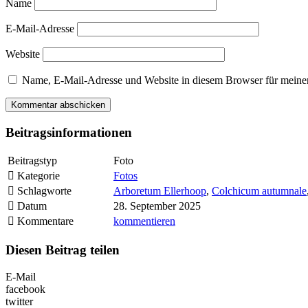
Name
E-Mail-Adresse
Website
Name, E-Mail-Adresse und Website in diesem Browser für meine
Beitragsinformationen
Beitragstyp
Foto
Kategorie
Fotos
Schlagworte
Arboretum Ellerhoop
,
Colchicum autumnale
Datum
28. September 2025
Kommentare
kommentieren
Diesen Beitrag teilen
E-Mail
facebook
twitter