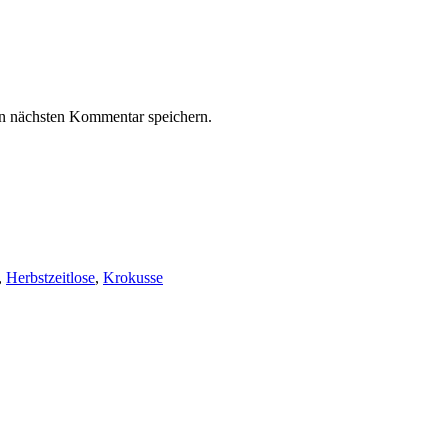
n nächsten Kommentar speichern.
,
Herbstzeitlose
,
Krokusse