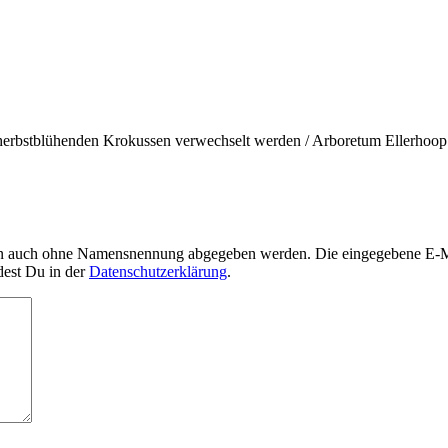
herbstblühenden Krokussen verwechselt werden / Arboretum Ellerhoop
nn auch ohne Namensnennung abgegeben werden. Die eingegebene E-Mai
dest Du in der
Datenschutzerklärung
.