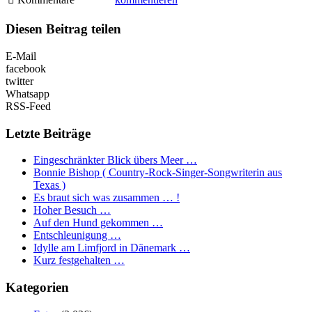
Diesen Beitrag teilen
E-Mail
facebook
twitter
Whatsapp
RSS-Feed
Letzte Beiträge
Eingeschränkter Blick übers Meer …
Bonnie Bishop ( Country-Rock-Singer-Songwriterin aus
Texas )
Es braut sich was zusammen … !
Hoher Besuch …
Auf den Hund gekommen …
Entschleunigung …
Idylle am Limfjord in Dänemark …
Kurz festgehalten …
Kategorien