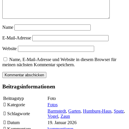
Name
E-Mail-Adresse
Website
Name, E-Mail-Adresse und Website in diesem Browser für
meinen nächsten Kommentar speichern.
Beitragsinformationen
Beitragstyp
Foto
Kategorie
Fotos
Barmstedt
,
Garten
,
Humburg-Haus
,
Spatz
,
Schlagworte
Vogel
,
Zaun
Datum
19. Januar 2026
Kommentare
kommentieren