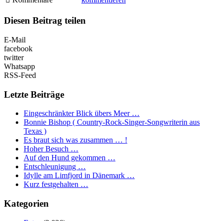
Diesen Beitrag teilen
E-Mail
facebook
twitter
Whatsapp
RSS-Feed
Letzte Beiträge
Eingeschränkter Blick übers Meer …
Bonnie Bishop ( Country-Rock-Singer-Songwriterin aus
Texas )
Es braut sich was zusammen … !
Hoher Besuch …
Auf den Hund gekommen …
Entschleunigung …
Idylle am Limfjord in Dänemark …
Kurz festgehalten …
Kategorien