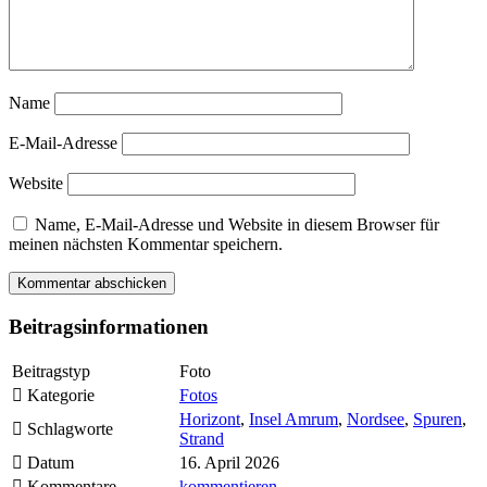
Name
E-Mail-Adresse
Website
Name, E-Mail-Adresse und Website in diesem Browser für
meinen nächsten Kommentar speichern.
Beitragsinformationen
Beitragstyp
Foto
Kategorie
Fotos
Horizont
,
Insel Amrum
,
Nordsee
,
Spuren
,
Schlagworte
Strand
Datum
16. April 2026
Kommentare
kommentieren