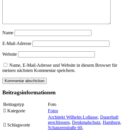
Name
E-Mail-Adresse
Website
Name, E-Mail-Adresse und Website in diesem Browser für
meinen nächsten Kommentar speichern.
Beitragsinformationen
Beitragstyp
Foto
Kategorie
Fotos
Architekt Wilhelm Lollasse
,
Dauerhaft
geschlossen
,
Denkmalschutz
,
Hamburg
,
Schlagworte
Schanzenstraße 60
,