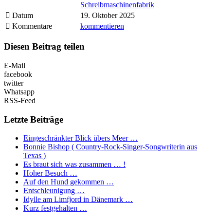
Schreibmaschinenfabrik
Datum
19. Oktober 2025
Kommentare
kommentieren
Diesen Beitrag teilen
E-Mail
facebook
twitter
Whatsapp
RSS-Feed
Letzte Beiträge
Eingeschränkter Blick übers Meer …
Bonnie Bishop ( Country-Rock-Singer-Songwriterin aus
Texas )
Es braut sich was zusammen … !
Hoher Besuch …
Auf den Hund gekommen …
Entschleunigung …
Idylle am Limfjord in Dänemark …
Kurz festgehalten …