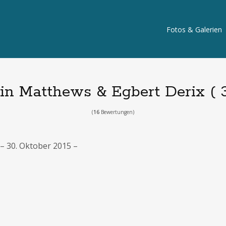
Fotos & Galerien
ain Matthews & Egbert Derix ( 3
(
16
Bewertungen)
 – 30. Oktober 2015 –