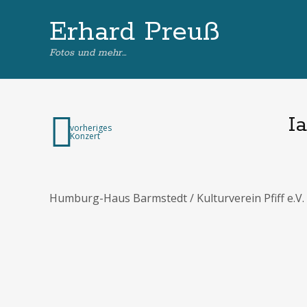
Erhard Preuß
Fotos und mehr…
I
vorheriges
Konzert
Humburg-Haus Barmstedt / Kulturverein Pfiff e.V.