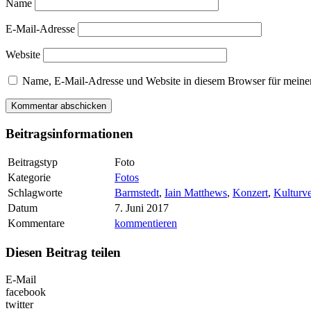
Name
E-Mail-Adresse
Website
Name, E-Mail-Adresse und Website in diesem Browser für meine
Beitragsinformationen
Beitragstyp
Foto
Kategorie
Fotos
Schlagworte
Barmstedt
,
Iain Matthews
,
Konzert
,
Kulturve
Datum
7. Juni 2017
Kommentare
kommentieren
Diesen Beitrag teilen
E-Mail
facebook
twitter