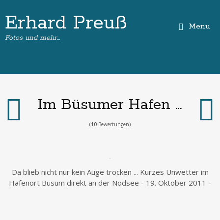
Erhard Preuß
Menu
Fotos und mehr…
Im Büsumer Hafen …
(
10
Bewertungen)
Da blieb nicht nur kein Auge trocken ... Kurzes Unwetter im
Hafenort Büsum direkt an der Nodsee - 19. Oktober 2011 -