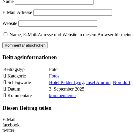
Name
E-Mail-Adresse
Website
Name, E-Mail-Adresse und Website in diesem Browser für meine
Beitragsinformationen
Beitragstyp
Foto
Kategorie
Fotos
Schlagworte
Hotel Pidder Lyng
,
Insel Amrum
,
Norddorf
,
Datum
3. September 2025
Kommentare
kommentieren
Diesen Beitrag teilen
E-Mail
facebook
twitter