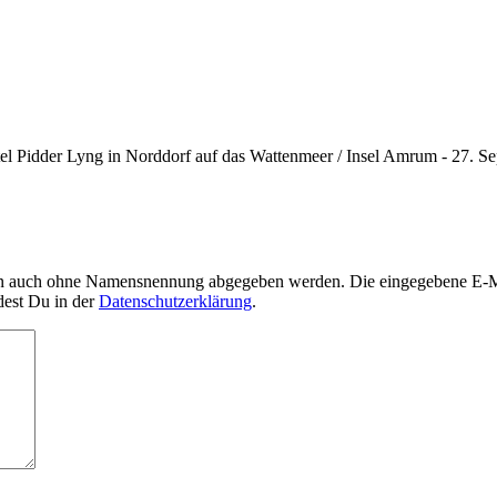
l Pidder Lyng in Norddorf auf das Wattenmeer / Insel Amrum - 27. S
nn auch ohne Namensnennung abgegeben werden. Die eingegebene E-Mai
dest Du in der
Datenschutzerklärung
.