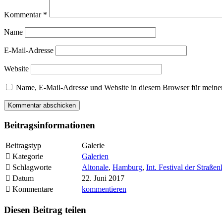
Kommentar
*
Name
E-Mail-Adresse
Website
Name, E-Mail-Adresse und Website in diesem Browser für meine
Beitragsinformationen
Beitragstyp
Galerie
Kategorie
Galerien
Schlagworte
Altonale
,
Hamburg
,
Int. Festival der Straße
Datum
22. Juni 2017
Kommentare
kommentieren
Diesen Beitrag teilen