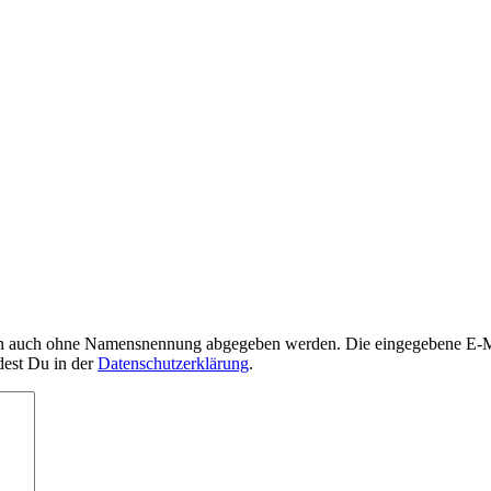
nn auch ohne Namensnennung abgegeben werden. Die eingegebene E-Mai
dest Du in der
Datenschutzerklärung
.