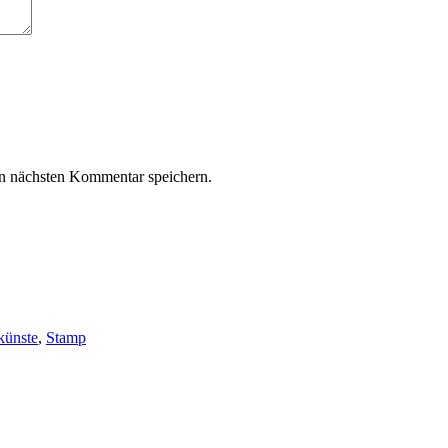
n nächsten Kommentar speichern.
nkünste
,
Stamp