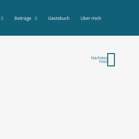
Beiträge
Gästebuch
Über mich
Nächstes
Foto