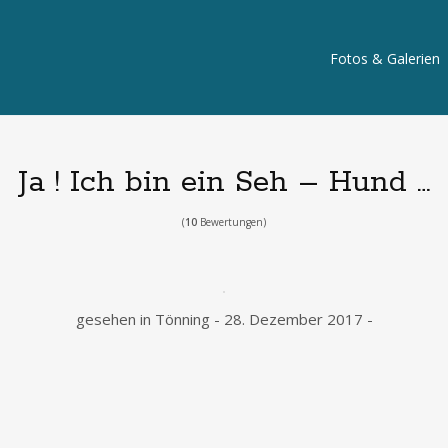
Fotos & Galerien
Ja ! Ich bin ein Seh – Hund …
(
10
Bewertungen)
gesehen in Tönning - 28. Dezember 2017 -