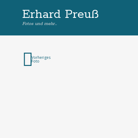
Erhard Preuß
Fotos und mehr…
Vorheriges
Foto