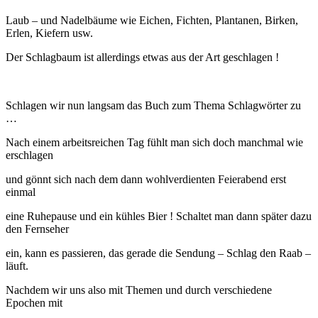
Laub – und Nadelbäume wie Eichen, Fichten, Plantanen, Birken,
Erlen, Kiefern usw.
Der Schlagbaum ist allerdings etwas aus der Art geschlagen !
Schlagen wir nun langsam das Buch zum Thema Schlagwörter zu
…
Nach einem arbeitsreichen Tag fühlt man sich doch manchmal wie
erschlagen
und gönnt sich nach dem dann wohlverdienten Feierabend erst
einmal
eine Ruhepause und ein kühles Bier ! Schaltet man dann später dazu
den Fernseher
ein, kann es passieren, das gerade die Sendung – Schlag den Raab –
läuft.
Nachdem wir uns also mit Themen und durch verschiedene
Epochen mit