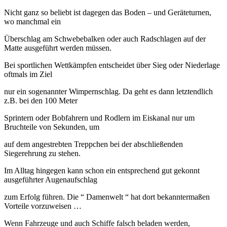
Nicht ganz so beliebt ist dagegen das Boden – und Geräteturnen,
wo manchmal ein
Überschlag am Schwebebalken oder auch Radschlagen auf der
Matte ausgeführt werden müssen.
Bei sportlichen Wettkämpfen entscheidet über Sieg oder Niederlage
oftmals im Ziel
nur ein sogenannter Wimpernschlag. Da geht es dann letztendlich
z.B. bei den 100 Meter
Sprintern oder Bobfahrern und Rodlern im Eiskanal nur um
Bruchteile von Sekunden, um
auf dem angestrebten Treppchen bei der abschließenden
Siegerehrung zu stehen.
Im Alltag hingegen kann schon ein entsprechend gut gekonnt
ausgeführter Augenaufschlag
zum Erfolg führen. Die “ Damenwelt “ hat dort bekanntermaßen
Vorteile vorzuweisen …
Wenn Fahrzeuge und auch Schiffe falsch beladen werden,