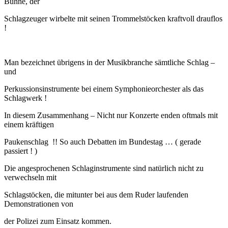
Bühne, der
Schlagzeuger wirbelte mit seinen Trommelstöcken kraftvoll drauflos
!
Man bezeichnet übrigens in der Musikbranche sämtliche Schlag –
und
Perkussionsinstrumente bei einem Symphonieorchester als das
Schlagwerk !
In diesem Zusammenhang – Nicht nur Konzerte enden oftmals mit
einem kräftigen
Paukenschlag !! So auch Debatten im Bundestag … ( gerade
passiert ! )
Die angesprochenen Schlaginstrumente sind natürlich nicht zu
verwechseln mit
Schlagstöcken, die mitunter bei aus dem Ruder laufenden
Demonstrationen von
der Polizei zum Einsatz kommen.