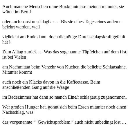
Auch manche Menschen ohne Boxkenntnisse meinen mitunter, sie
wären im Beruf
oder auch sonst unschlagbar … Bis sie eines Tages eines anderen
belehrt werden, weil
vielleicht am Ende dann doch die nötige Durchschlagskraft gefehlt
hat !
Zum Alltag zurück … Was das sogenannte Tüpfelchen auf dem i ist,
ist bei Vielen
am Nachmittag beim Verzehr von Kuchen die beliebte Schlagsahne.
Mitunter kommt
auch noch ein Klacks davon in die Kaffeetasse. Beim
anschließenden Gang auf die Waage
im Badezimmer hat dann so manch Eine/r schlagartig zugenommen.
Wer großen Hunger hat, gönnt sich beim Essen mitunter noch einen
Nachschlag, was
das vorgenannte “ Gewichtsproblem “ auch nicht unbedingt löst …