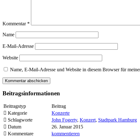
Kommentar
*
Name
E-Mail-Adresse
Website
Name, E-Mail-Adresse und Website in diesem Browser für meine
Beitragsinformationen
Beitragstyp
Beitrag
Kategorie
Konzerte
Schlagworte
John Fogerty
,
Konzert
,
Stadtpark Hamburg
Datum
26. Januar 2015
Kommentare
kommentieren