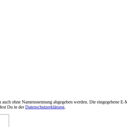
nn auch ohne Namensnennung abgegeben werden. Die eingegebene E-Mai
dest Du in der
Datenschutzerklärung
.