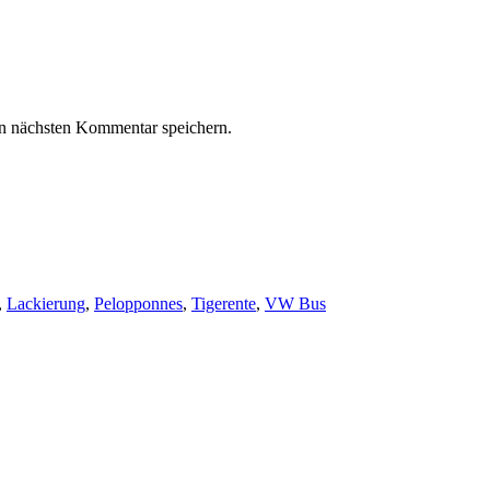
n nächsten Kommentar speichern.
,
Lackierung
,
Pelopponnes
,
Tigerente
,
VW Bus