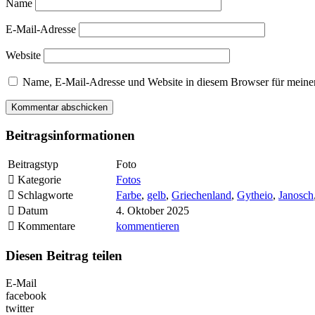
Name
E-Mail-Adresse
Website
Name, E-Mail-Adresse und Website in diesem Browser für meine
Beitragsinformationen
Beitragstyp
Foto
Kategorie
Fotos
Schlagworte
Farbe
,
gelb
,
Griechenland
,
Gytheio
,
Janosch
Datum
4. Oktober 2025
Kommentare
kommentieren
Diesen Beitrag teilen
E-Mail
facebook
twitter