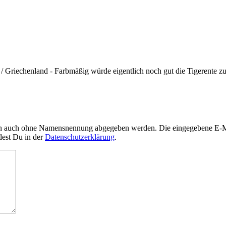
 Griechenland - Farbmäßig würde eigentlich noch gut die Tigerente zum
nn auch ohne Namensnennung abgegeben werden. Die eingegebene E-Mai
dest Du in der
Datenschutzerklärung
.