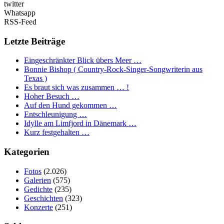
twitter
Whatsapp
RSS-Feed
Letzte Beiträge
Eingeschränkter Blick übers Meer …
Bonnie Bishop ( Country-Rock-Singer-Songwriterin aus
Texas )
Es braut sich was zusammen … !
Hoher Besuch …
Auf den Hund gekommen …
Entschleunigung …
Idylle am Limfjord in Dänemark …
Kurz festgehalten …
Kategorien
Fotos
(2.026)
Galerien
(575)
Gedichte
(235)
Geschichten
(323)
Konzerte
(251)