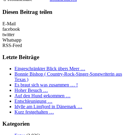
Diesen Beitrag teilen
E-Mail
facebook
twitter
Whatsapp
RSS-Feed
Letzte Beiträge
Eingeschränkter Blick übers Meer …
Bonnie Bishop ( Country-Rock-Singer-Songwriterin aus
Texas )
Es braut sich was zusammen … !
Hoher Besuch …
Auf den Hund gekommen …
Entschleunigung …
Idylle am Limfjord in Dänemark …
Kurz festgehalten …
Kategorien