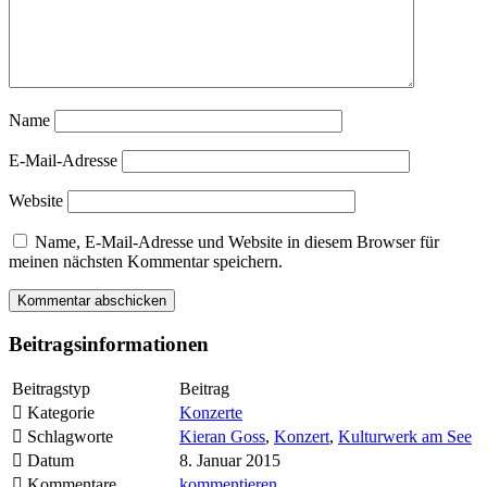
Name
E-Mail-Adresse
Website
Name, E-Mail-Adresse und Website in diesem Browser für
meinen nächsten Kommentar speichern.
Beitragsinformationen
Beitragstyp
Beitrag
Kategorie
Konzerte
Schlagworte
Kieran Goss
,
Konzert
,
Kulturwerk am See
Datum
8. Januar 2015
Kommentare
kommentieren