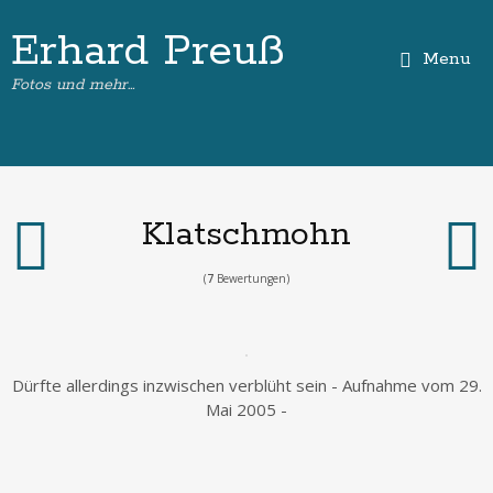
Erhard Preuß
Menu
Fotos und mehr…
Klatschmohn
(
7
Bewertungen)
Dürfte allerdings inzwischen verblüht sein - Aufnahme vom 29.
Mai 2005 -