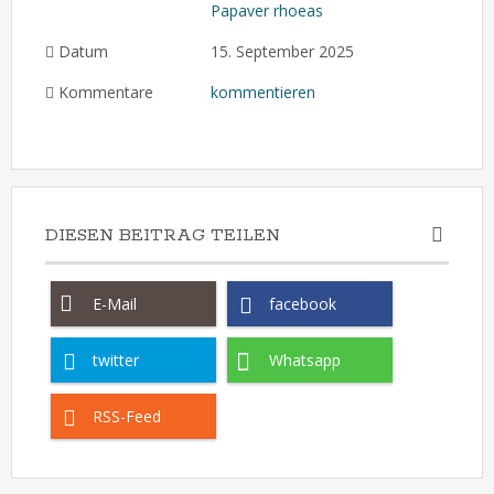
Papaver rhoeas
Datum
15. September 2025
Kommentare
kommentieren
DIESEN BEITRAG TEILEN
E-Mail
facebook
twitter
Whatsapp
RSS-Feed