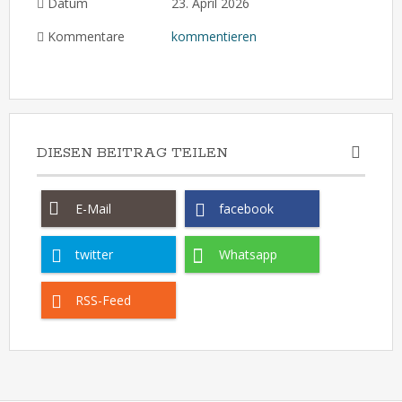
Datum
23. April 2026
Kommentare
kommentieren
DIESEN BEITRAG TEILEN
E-Mail
facebook
twitter
Whatsapp
RSS-Feed