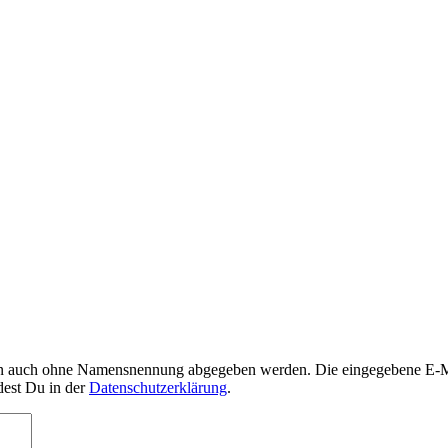
nn auch ohne Namensnennung abgegeben werden. Die eingegebene E-Mai
dest Du in der
Datenschutzerklärung
.