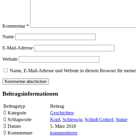
Kommentar
*
Name
E-Mail-Adresse
Website
Name, E-Mail-Adresse und Website in diesem Browser für meine
Beitragsinformationen
Beitragstyp
Beitrag
Kategorie
Geschichten
Schlagworte
Kopf
,
Schleswig
,
Schloß Gottorf
,
Statue
Datum
5. März 2018
Kommentare
kommentieren