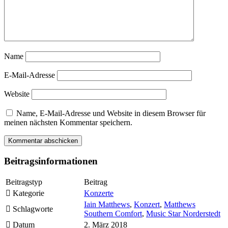
Name
E-Mail-Adresse
Website
Name, E-Mail-Adresse und Website in diesem Browser für
meinen nächsten Kommentar speichern.
Beitragsinformationen
Beitragstyp
Beitrag
Kategorie
Konzerte
Iain Matthews
,
Konzert
,
Matthews
Schlagworte
Southern Comfort
,
Music Star Norderstedt
Datum
2. März 2018