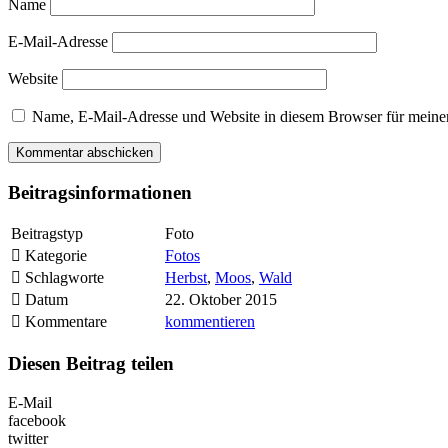
Name
E-Mail-Adresse
Website
Name, E-Mail-Adresse und Website in diesem Browser für meine
Beitragsinformationen
Beitragstyp
Foto
Kategorie
Fotos
Schlagworte
Herbst
,
Moos
,
Wald
Datum
22. Oktober 2015
Kommentare
kommentieren
Diesen Beitrag teilen
E-Mail
facebook
twitter