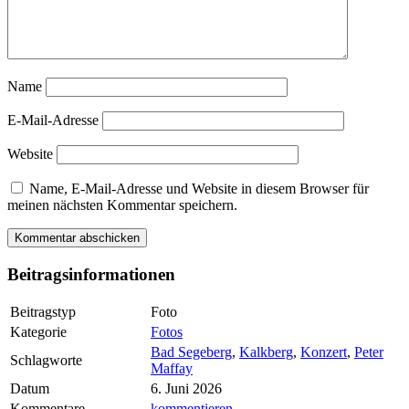
Name
E-Mail-Adresse
Website
Name, E-Mail-Adresse und Website in diesem Browser für
meinen nächsten Kommentar speichern.
Beitragsinformationen
Beitragstyp
Foto
Kategorie
Fotos
Bad Segeberg
,
Kalkberg
,
Konzert
,
Peter
Schlagworte
Maffay
Datum
6. Juni 2026
Kommentare
kommentieren