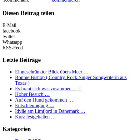
Diesen Beitrag teilen
E-Mail
facebook
twitter
Whatsapp
RSS-Feed
Letzte Beiträge
Eingeschränkter Blick übers Meer …
Bonnie Bishop ( Country-Rock-Singer-Songwriterin aus
Texas )
Es braut sich was zusammen … !
Hoher Besuch …
Auf den Hund gekommen …
Entschleunigung …
Idylle am Limfjord in Dänemark …
Kurz festgehalten …
Kategorien